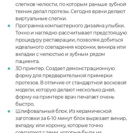
слепков челюсти, по которым раньше зубной
техник делал протезы. Сегодня врачи делают
виртуальные слепки.
Программа компьютерного дизайна улыбки.
Точно и наглядно рассчитывает предстоящую
процедуру реставрации, позволяя добиться
идеального совпадения коронки, винира или
вкладки с челюстью и зубным рядом
пациента.
3D принтер. Создает демонстрационную
форму для предварительной примерки
протезов. В отличие от стандартной восковой
модели, которую делают несколько дней,
форму на принтере врач печатает очень
быстро.
Шлифовальный блок. Из керамической
заготовки за 6-10 минут блок вырезает винир,
вкладку или коронку, которые точно
совпадают с теми, которые были на