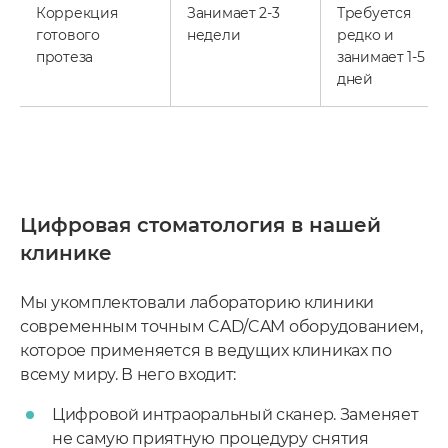
Коррекция
Занимает 2-3
Требуется
готового
недели
редко и
протеза
занимает 1-5
дней
Цифровая стоматология в нашей
клинике
Мы укомплектовали лабораторию клиники
современным точным CAD/CAM оборудованием,
которое применяется в ведущих клиниках по
всему миру. В него входит:
Цифровой интраоральный сканер. Заменяет
не самую приятную процедуру снятия