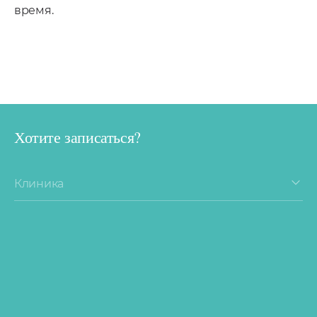
время.
Хотите записаться?
Клиника