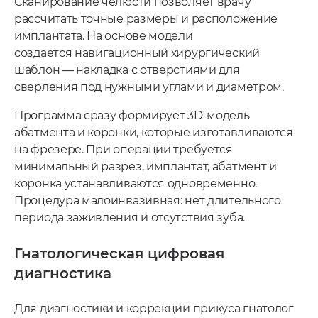
Сканирование челюсти позволяет врачу
рассчитать точные размеры и расположение
имплантата. На основе модели
создается навигационный хирургический
шаблон — накладка с отверстиями для
сверления под нужными углами и диаметром.
Программа сразу формирует 3D-модель
абатмента и коронки, которые изготавливаются
на фрезере. При операции требуется
минимальный разрез, имплантат, абатмент и
коронка устанавливаются одновременно.
Процедура малоинвазивная: нет длительного
периода заживления и отсутствия зуба.
Гнатологическая цифровая
диагностика
Для диагностики и коррекции прикуса гнатолог