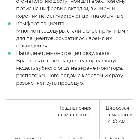
стоматологию доступной для всех, поэтому
прайс на цифровые вкладки, виниры и
коронки не отличается от цен на обычные.
Комфорт пациента.
Многие процедуры стали более приятными
для пациентов, сократилось время их
проведения.
Наглядная демонстрация результата.
Врач показывает пациенту виртуальную
модель зубного ряда на экране монитора,
расположенного рядом с креслом и сразу
разъясняет суть процедур.
Традиционная
Цифровая
стоматология
стоматология
CAD/CAM
Длительность
10 - 14 дней
1 - 5 дней