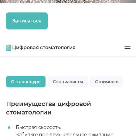
виниров, вкладок и коронок длится максимум
несколько дней!
Записаться
Цифровая стоматология
О процедуре
Специалисты
Стоимость
Преимущества цифровой
стоматологии
Быстрая скорость.
Забудьте про двухнедельное ожидание