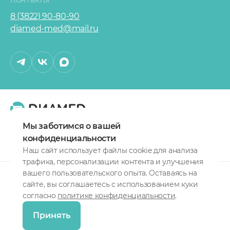
8 (3822) 90-80-90
diamed-med@mail.ru
О сети клиник
Карта сайта
Мы заботимся о вашей
Политика конфиденциальности
конфиденциальности
Наш сайт использует файлы cookie для анализа
трафика, персонализации контента и улучшения
вашего пользовательского опыта. Оставаясь на
ИМЕЮТСЯ
сайте, вы соглашаетесь с использованием куки
ПРОТИВОПОКАЗАНИЯ.
согласно
политике конфиденциальности
.
НЕОБХОДИМА
Принять
КОНСУЛЬТАЦИЯ