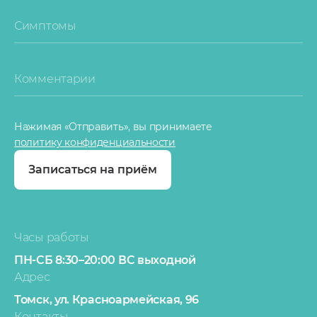
Симптомы
Комментарии
Нажимая «Отправить», вы принимаете
политику конфиденциальности
Записаться на приём
Часы работы
ПН-СБ 8:30–20:00
ВС выходной
Адрес
Томск,
ул. Красноармейская, 96
Контакты