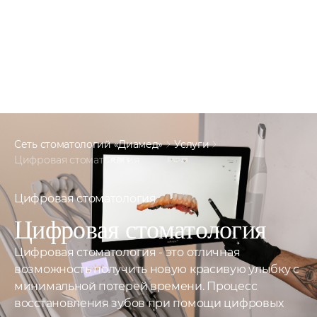
Сеть стоматологий «Диамед»
Услуги
Цифровая стоматология
Цифровая стоматология
Цифровая
стоматология
Цифровая стоматология - это отличная
возможность получить новую красивую улыбку с
минимальной потерей времени. Процесс
восстановления зубов при помощи цифровых