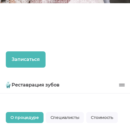
сколы, поправить тёмный цвет эмали.
Реставрация включает комплекс процедур,
основная задача которых - восстановить
функцию и форму повреждённых или частично
разрушенных зубов. Результатом является
ровный зубной ряд, привлекательные цвет и
форма зубов.
Записаться
Реставрация зубов
О процедуре
Специалисты
Стоимость