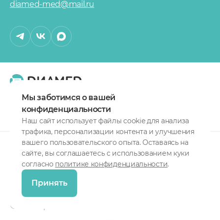
diamed-med@mail.ru
О сети клиник
Карта сайта
Мы заботимся о вашей
Политика конфиденциальности
конфиденциальности
Наш сайт использует файлы cookie для анализа
трафика, персонализации контента и улучшения
вашего пользовательского опыта. Оставаясь на
ИМЕЮТСЯ
сайте, вы соглашаетесь с использованием куки
ПРОТИВОПОКАЗАНИЯ.
согласно
политике конфиденциальности
.
НЕОБХОДИМА
Принять
КОНСУЛЬТАЦИЯ
СПЕЦИАЛИСТА.