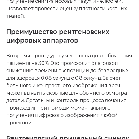
получение снимка носовых пазух и челюстей.
Позволяет провести оценку плотности костных
тканей.
Преимущество рентгеновских
цифровых аппаратов
Во время процедуры уменьшена доза облучения
пациента на 30%. Это происходит благодаря
снижению времени экспозиции до безвредных
для здоровья 0,08 секунд с 0,8 секунд. За счет
большого и контрастного изображения врач
может выявить скрытые для обычного осмотра
детали. Детальный контроль процесса лечения
происходит при помощи моментального
получения цифрового изображения любой
проекции.
Рентгеновский прицельный снимок