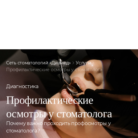
Сеть стоматологий «Диамед»
Услуги
Профилактические осмотры у стоматолога
Диагностика
Профилактические
осмотры
у
стоматолога
Почему важно проходить профосмотры у
стоматолога?