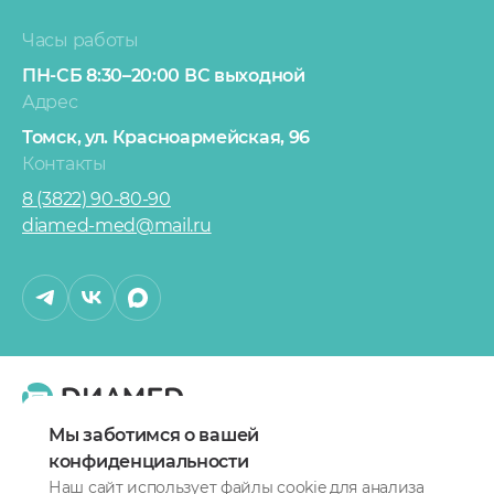
Часы работы
ПН-СБ 8:30–20:00
ВС выходной
Адрес
Томск,
ул. Красноармейская, 96
Контакты
8 (3822) 90-80-90
diamed-med@mail.ru
О сети клиник
Карта сайта
Мы заботимся о вашей
Политика конфиденциальности
конфиденциальности
Наш сайт использует файлы cookie для анализа