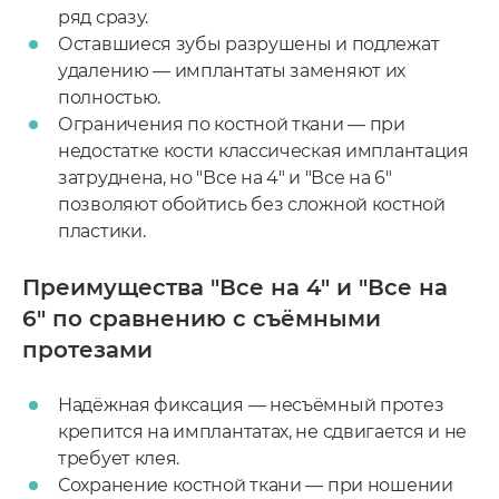
ряд сразу.
Оставшиеся зубы разрушены и подлежат
удалению — имплантаты заменяют их
полностью.
Ограничения по костной ткани — при
недостатке кости классическая имплантация
затруднена, но "Все на 4" и "Все на 6"
позволяют обойтись без сложной костной
пластики.
Преимущества "Все на 4" и "Все на
6" по сравнению с съёмными
протезами
Надёжная фиксация — несъёмный протез
крепится на имплантатах, не сдвигается и не
требует клея.
Сохранение костной ткани — при ношении