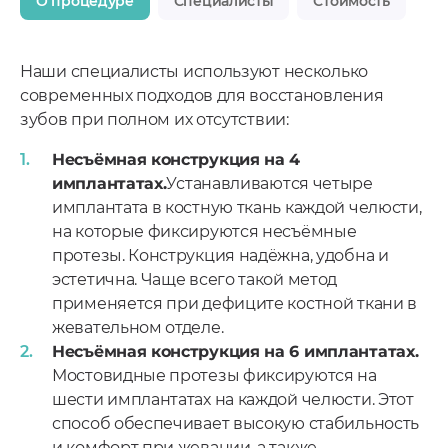
О процедуре
Специалисты
Стоимость
Наши специалисты используют несколько
современных подходов для восстановления
зубов при полном их отсутствии:
Несъёмная конструкция на 4
имплантатах.
Устанавливаются четыре
имплантата в костную ткань каждой челюсти,
на которые фиксируются несъёмные
протезы. Конструкция надёжна, удобна и
эстетична. Чаще всего такой метод
применяется при дефиците костной ткани в
жевательном отделе.
Несъёмная конструкция на 6 имплантатах.
Мостовидные протезы фиксируются на
шести имплантатах на каждой челюсти. Этот
способ обеспечивает высокую стабильность
и комфорт при жевании, а также