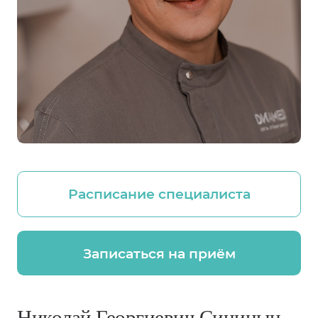
Расписание специалиста
Записаться на приём
Николай Георгиевич Синицын