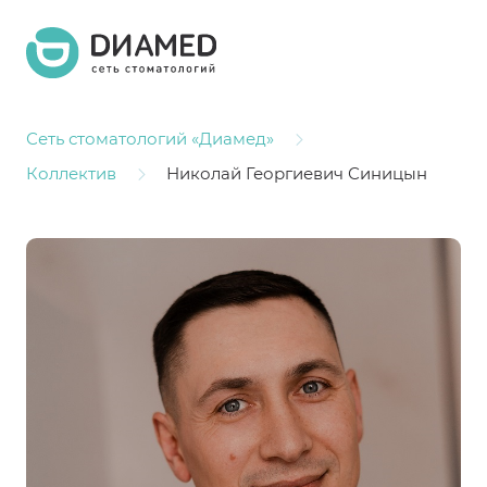
Сеть стоматологий «Диамед»
Коллектив
Николай Георгиевич Синицын